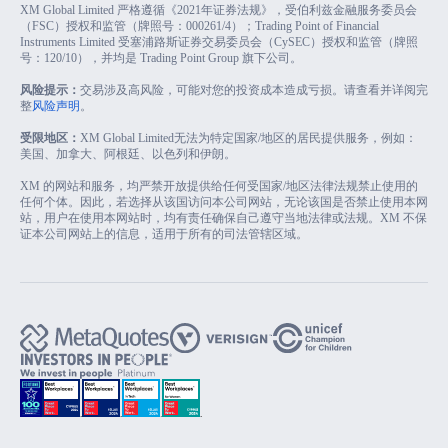
XM Global Limited 严格遵循《2021年证券法规》，受伯利兹金融服务委员会
（FSC）授权和监管（牌照号：000261/4）；Trading Point of Financial
Instruments Limited 受塞浦路斯证券交易委员会（CySEC）授权和监管（牌照
号：120/10），并均是 Trading Point Group 旗下公司。
风险提示：
交易涉及高风险，可能对您的投资成本造成亏损。请查看并详阅完
整
风险声明
。
受限地区：
XM Global Limited无法为特定国家/地区的居民提供服务，例如：
美国、加拿大、阿根廷、以色列和伊朗。
XM 的网站和服务，均严禁开放提供给任何受国家/地区法律法规禁止使用的
任何个体。因此，若选择从该国访问本公司网站，无论该国是否禁止使用本网
站，用户在使用本网站时，均有责任确保自己遵守当地法律或法规。XM 不保
证本公司网站上的信息，适用于所有的司法管辖区域。